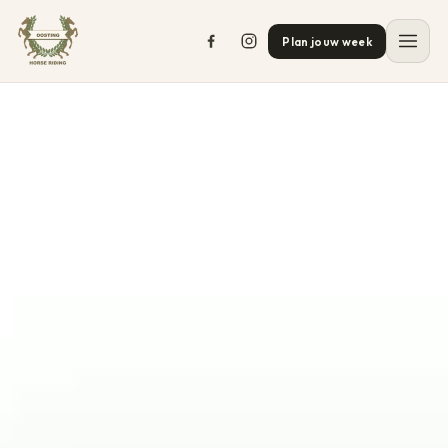
Plan jouw week