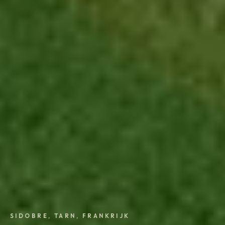
SIDOBRE, TARN, FRANKRIJK